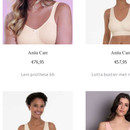
Anita Care
Anita Car
€
76,95
€
57,95
Leni prothese bh
Lotta bustier met r