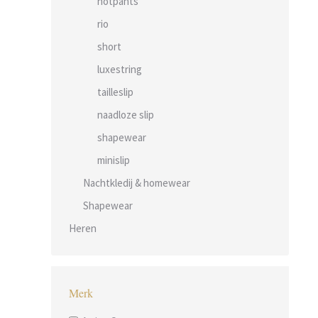
hotpants
rio
short
luxestring
tailleslip
naadloze slip
shapewear
minislip
Nachtkledij & homewear
Shapewear
Heren
Merk