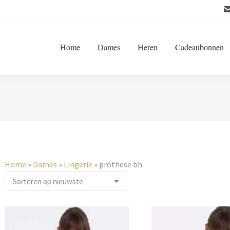
Home
Dames
Heren
Cadeaubonnen
Home
»
Dames
»
Lingerie
»
prothese bh