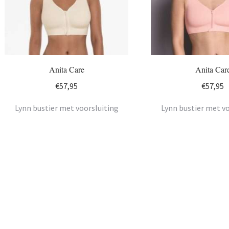
Anita Care
Anita Car
€
57,95
€
57,95
Lynn bustier met voorsluiting
Lynn bustier met vo