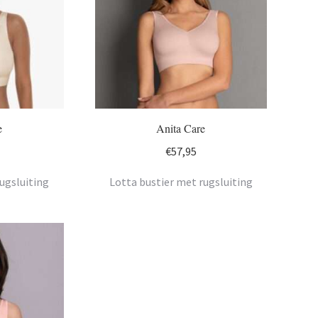
e
Anita Care
€
57,95
ugsluiting
Lotta bustier met rugsluiting