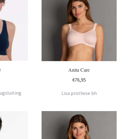
e
Anita Care
€
76,95
ugsluiting
Lisa prothese bh