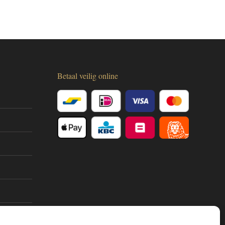
Betaal veilig online