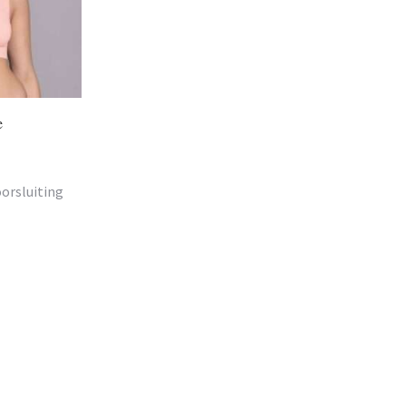
e
orsluiting