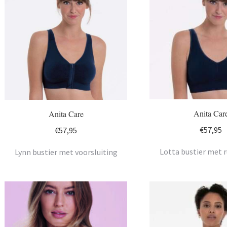
Anita Car
Anita Care
€
57,95
€
57,95
Lotta bustier met r
Lynn bustier met voorsluiting