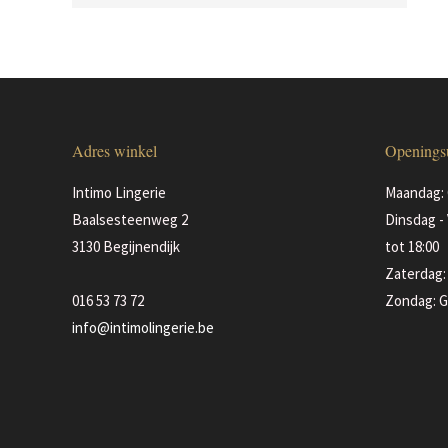
Adres winkel
Openings
Intimo Lingerie
Maandag: 
Baalsesteenweg 2
Dinsdag - 
3130 Begijnendijk
tot 18:00
Zaterdag: 
016 53 73 72
Zondag: G
info@intimolingerie.be