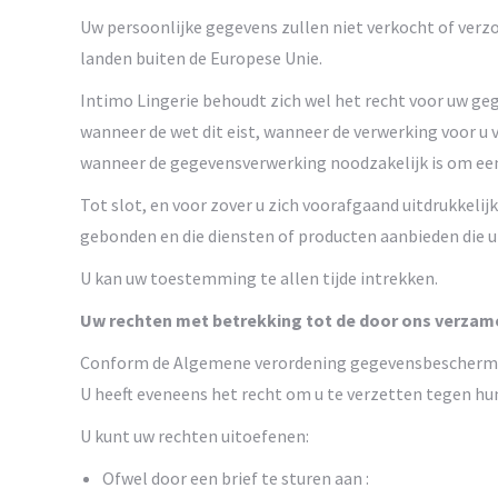
Uw persoonlijke gegevens zullen niet verkocht of ve
landen buiten de Europese Unie.
Intimo Lingerie behoudt zich wel het recht voor uw geg
wanneer de wet dit eist, wanneer de verwerking voor u
wanneer de gegevensverwerking noodzakelijk is om een
Tot slot, en voor zover u zich voorafgaand uitdrukkeli
gebonden en die diensten of producten aanbieden die u
U kan uw toestemming te allen tijde intrekken.
Uw rechten met betrekking tot de door ons verza
Conform de Algemene verordening gegevensbescherming,
U heeft eveneens het recht om u te verzetten tegen hu
U kunt uw rechten uitoefenen:
Ofwel door een brief te sturen aan :