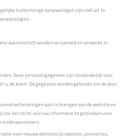
ogelijke toekomstige aanpassingen zijn niet uit te
 aanpassingen.
vens automatisch worden verzameld en verwerkt in
worden. Deze persoonsgegevens zijn noodzakelijk voor
et u, de klant. De gegevens worden gebruikt om de door
urend verbeteringen aan te brengen aan de website en
j ons het recht voor uw informatie te gebruiken voor
op onderaannemers.
rmatie over nieuwe diensten/producten, promoties,