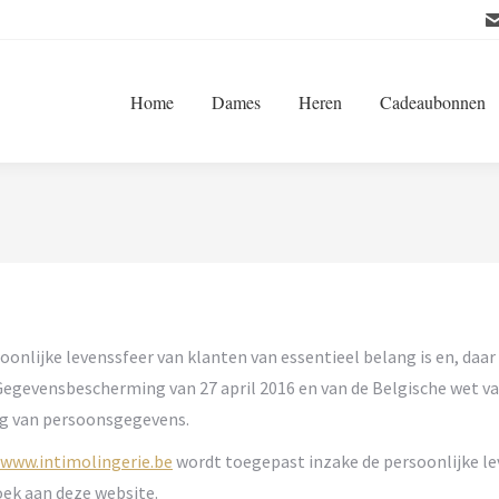
Home
Dames
Heren
Cadeaubonnen
soonlijke levenssfeer van klanten van essentieel belang is en, daa
egevensbescherming van 27 april 2016 en van de Belgische wet v
ng van persoonsgegevens.
www.intimolingerie.be
wordt toegepast inzake de persoonlijke lev
oek aan deze website.