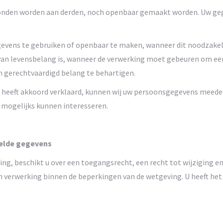
rzonden worden aan derden, noch openbaar gemaakt worden. Uw ge
evens te gebruiken of openbaar te maken, wanneer dit noodzakelijk
 van levensbelang is, wanneer de verwerking moet gebeuren om ee
 gerechtvaardigd belang te behartigen.
jk heeft akkoord verklaard, kunnen wij uw persoonsgegevens meedel
 mogelijks kunnen interesseren.
melde gegevens
 beschikt u over een toegangsrecht, een recht tot wijziging en 
n verwerking binnen de beperkingen van de wetgeving. U heeft het