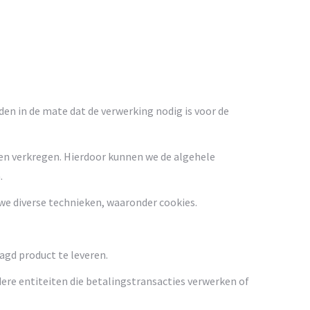
n in de mate dat de verwerking nodig is voor de
en verkregen. Hierdoor kunnen we de algehele
.
e diverse technieken, waaronder cookies.
gd product te leveren.
re entiteiten die betalingstransacties verwerken of