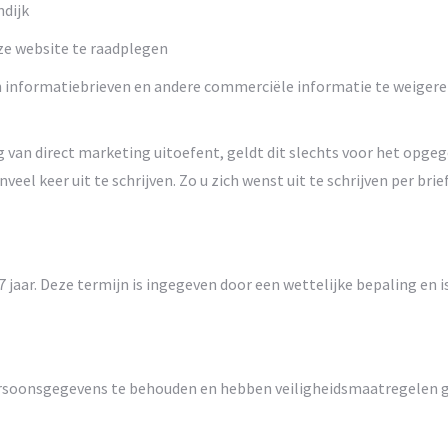
ndijk
ze website te raadplegen
informatiebrieven en andere commerciële informatie te weigeren do
g van direct marketing uitoefent, geldt dit slechts voor het op
l keer uit te schrijven. Zo u zich wenst uit te schrijven per brief
jaar. Deze termijn is ingegeven door een wettelijke bepaling en 
persoonsgegevens te behouden en hebben veiligheidsmaatregelen g