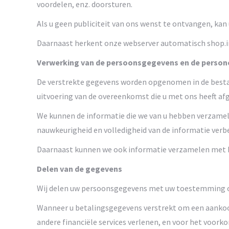
voordelen, enz. doorsturen.
Als u geen publiciteit van ons wenst te ontvangen, kan
Daarnaast herkent onze webserver automatisch shop.in
Verwerking van de persoonsgegevens en de person
De verstrekte gegevens worden opgenomen in de bestand
uitvoering van de overeenkomst die u met ons heeft af
We kunnen de informatie die we van u hebben verzamel
nauwkeurigheid en volledigheid van de informatie ver
Daarnaast kunnen we ook informatie verzamelen met be
Delen van de gegevens
Wij delen uw persoonsgegevens met uw toestemming of 
Wanneer u betalingsgegevens verstrekt om een aankoop
andere financiële services verlenen, en voor het voork