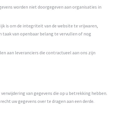
gevens worden niet doorgegeven aan organisaties in
 is om de integriteit van de website te vrijwaren,
n taak van openbaar belang te vervullen of nog
en aan leveranciers die contractueel aan ons zijn
verwijdering van gegevens die op u betrekking hebben.
 recht uw gegevens over te dragen aan een derde.