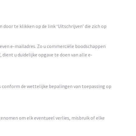
or te klikken op de link ‘Uitschrijven’ die zich op
gegeven e-mailadres. Zo u commerciële boodschappen
, dient u duidelijke opgave te doen van alle e-
is conform de wettelijke bepalingen van toepassing op
enomen om elk eventueel verlies, misbruik of elke