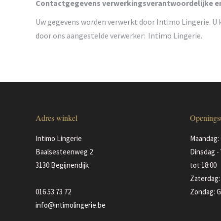
Contactgegevens verwerkingsverantwoordelijke e
Uw gegevens worden verwerkt door Intimo Lingerie. U 
door ons aangestelde verwerker: Intimo Lingerie.
Adres winkel
Openings
Intimo Lingerie
Maandag: 
Baalsesteenweg 2
Dinsdag - 
3130 Begijnendijk
tot 18:00
Zaterdag: 
016 53 73 72
Zondag: G
info@intimolingerie.be