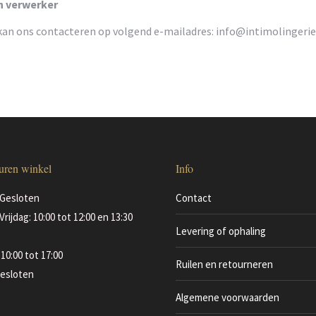
n verwerker
kan ons contacteren op volgend e-mailadres:
info@intimolingerie
uren winkel
Info
Gesloten
Contact
Vrijdag: 10:00 tot 12:00 en 13:30
Levering of ophaling
10:00 tot 17:00
Ruilen en retourneren
esloten
Algemene voorwaarden