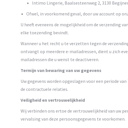
Intimo Lingerie, Baalsesteenweg 2, 3130 Begijne
Ofwel, in voorkomend geval, door uw account op on
U heeft eveneens de mogelijkheid om de verzending van 
elke toezending bevindt.
Wanneer u het recht u te verzetten tegen de verzendin
ontvangt op meerdere e-mailadressen, dient u zich evenvee
mailadressen die u wenst te deactiveren.
Termijn van bewaring van uw gegevens
Uw gegevens worden opgeslagen voor een periode van 7 
de contractuele relaties.
Veiligheid en vertrouwelijkheid
Wij verbinden ons ertoe de vertrouwelijkheid van uw 
vervalsing van deze persoonsgegevens te voorkomen.