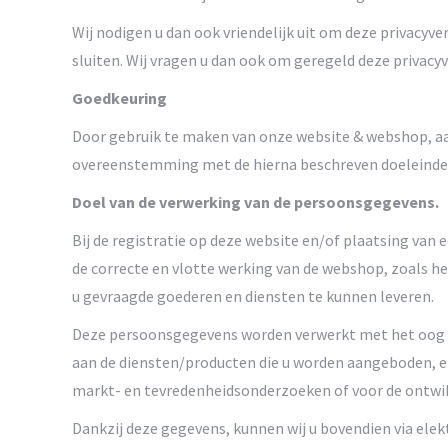
Wij nodigen u dan ook vriendelijk uit om deze privacyv
sluiten. Wij vragen u dan ook om geregeld deze privacy
Goedkeuring
Door gebruik te maken van onze website & webshop, a
overeenstemming met de hierna beschreven doeleinde
Doel van de verwerking van de persoonsgegevens.
Bij de registratie op deze website en/of plaatsing va
de correcte en vlotte werking van de webshop, zoals h
u gevraagde goederen en diensten te kunnen leveren.
Deze persoonsgegevens worden verwerkt met het oog op
aan de diensten/producten die u worden aangeboden, en
markt- en tevredenheidsonderzoeken of voor de ontwi
Dankzij deze gegevens, kunnen wij u bovendien via el