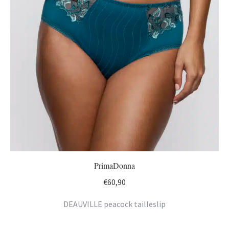
PrimaDonna
€
60,90
DEAUVILLE peacock tailleslip