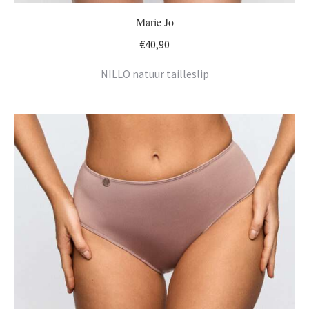
Marie Jo
€
40,90
NILLO natuur tailleslip