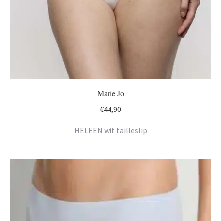
Marie Jo
€
44,90
HELEEN wit tailleslip