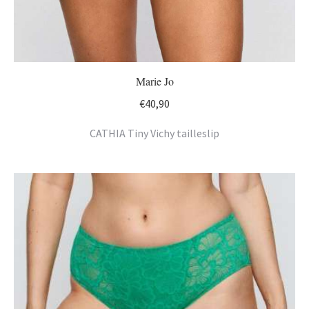
Marie Jo
€
40,90
CATHIA Tiny Vichy tailleslip