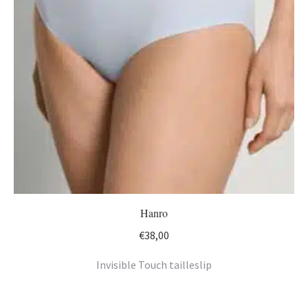
Hanro
€
38,00
Invisible Touch tailleslip