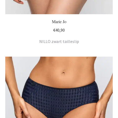
Marie Jo
€
40,90
NILLO zwart tailleslip