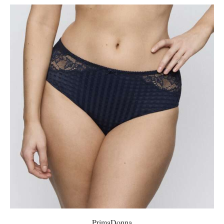
PrimaDonna