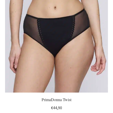
PrimaDonna Twist
€
44,90