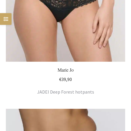
Marie Jo
€
39,90
JADEI Deep Forest hotpants