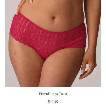
PrimaDonna Twist
€
44,90