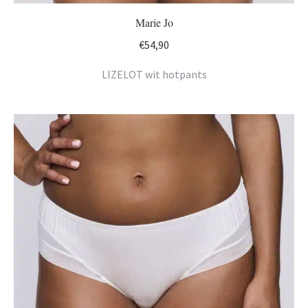
Marie Jo
€
54,90
LIZELOT wit hotpants