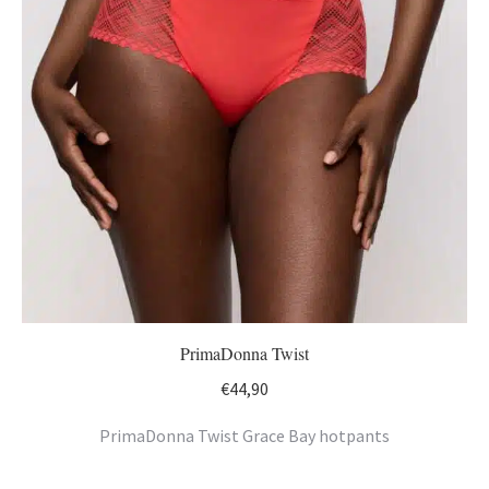
PrimaDonna Twist
€
44,90
PrimaDonna Twist Grace Bay hotpants