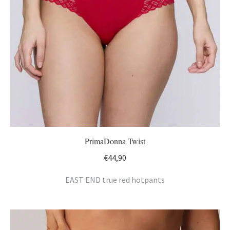
PrimaDonna Twist
€
44,90
EAST END true red hotpants