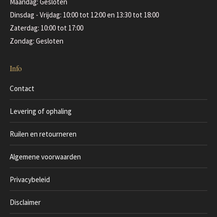
Maandag: Gesloten
Dinsdag - Vrijdag: 10:00 tot 12:00 en 13:30 tot 18:00
Zaterdag: 10:00 tot 17:00
Zondag: Gesloten
Info
Contact
Levering of ophaling
Ruilen en retourneren
Algemene voorwaarden
Privacybeleid
Disclaimer