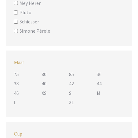
Mey Heren
Pluto
Schiesser
Simone Pérèle
Maat
75
80
85
36
38
40
42
44
46
XS
S
M
L
XL
Cup