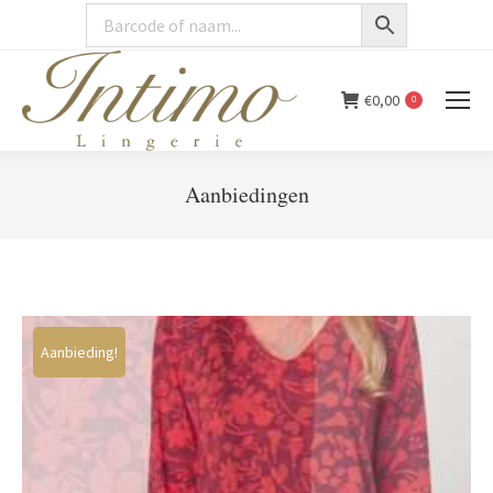
€
0,00
0
Aanbiedingen
You are here:
Aanbieding!