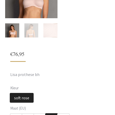
€
76,95
Lisa prothese bh
Kleur
soft rose
Maat (EU)