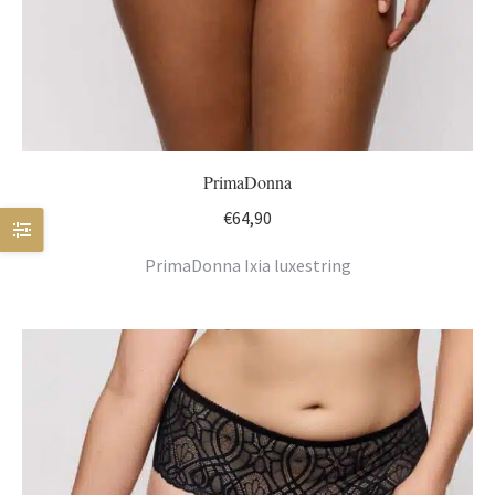
PrimaDonna
€
64,90
PrimaDonna Ixia luxestring