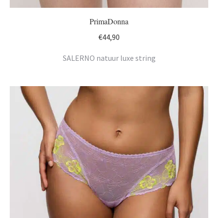
PrimaDonna
€
44,90
SALERNO natuur luxe string