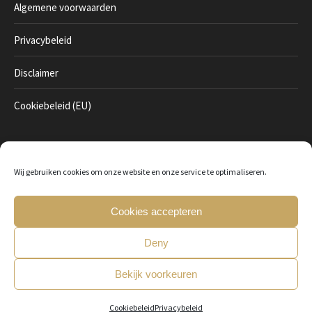
Algemene voorwaarden
Privacybeleid
Disclaimer
Cookiebeleid (EU)
Betaal veilig online
Wij gebruiken cookies om onze website en onze service te optimaliseren.
Cookies accepteren
Deny
Bekijk voorkeuren
© 2022 - Intimo Lingerie | Ondernemingsnummer: 0841360380
Cookiebeleid
Privacybeleid