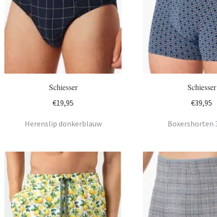
Schiesser
Schiesser
€
19,95
€
39,95
Herenslip donkerblauw
Boxershorten 