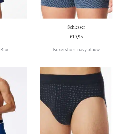
Schiesser
€
19,95
 Blue
Boxershort navy blauw