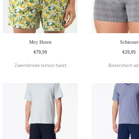
Mey Heren
Schiesser
€
79,99
€
29,95
Zwembroek lemon twist
Boxershort ad