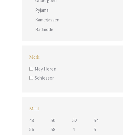
Ondergoed
Pyjama
Kamerjassen
Badmode
Merk
Mey Heren
Schiesser
Maat
48
50
52
54
56
58
4
5