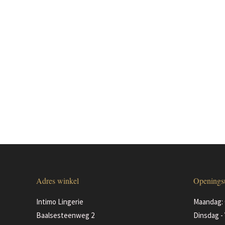
Adres winkel
Openings
Intimo Lingerie
Maandag: 
Baalsesteenweg 2
Dinsdag - 