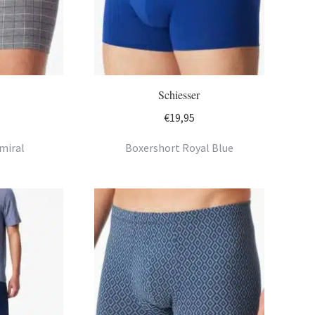
Schiesser
€
19,95
miral
Boxershort Royal Blue