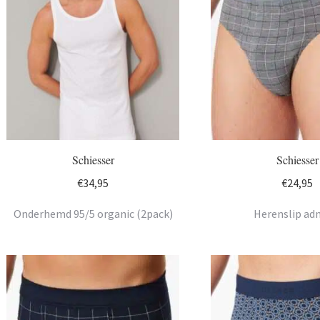
Schiesser
Schiesser
€
34,95
€
24,95
Onderhemd 95/5 organic (2pack)
Herenslip ad