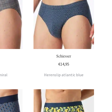
Schiesser
€
14,95
miral
Herenslip atlantic blue