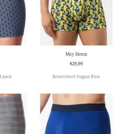
Mey Heren
€
29,99
3 pack
Boxershort Hague Blue