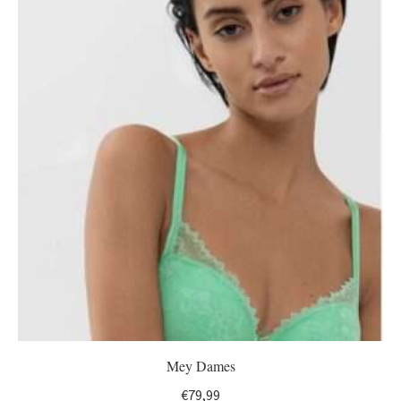
Mey Dames
€
79,99