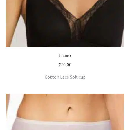
Hanro
€
70,00
Cotton Lace Soft cup