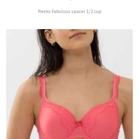
Reeks Fabulous spacer 1/2 cup