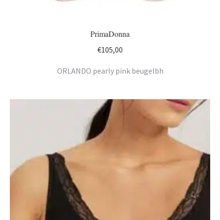
PrimaDonna
€
105,00
ORLANDO pearly pink beugelbh