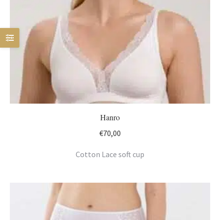
Hanro
€
70,00
Cotton Lace soft cup