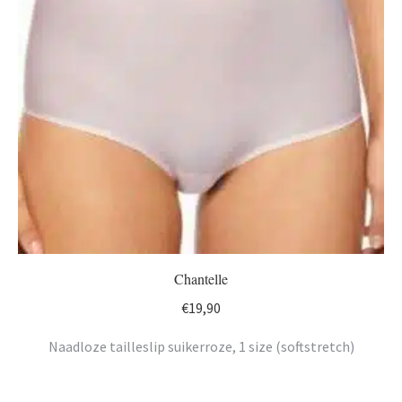
Chantelle
€
19,90
Naadloze tailleslip suikerroze, 1 size (softstretch)