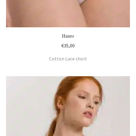
Hanro
€
35,00
Cotton Lace short