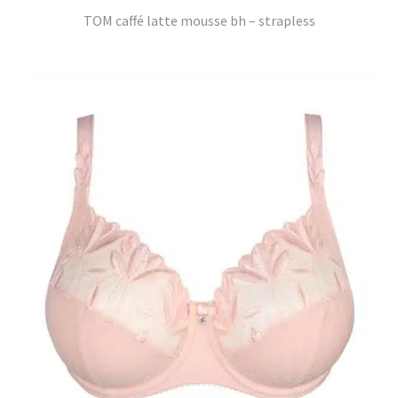
TOM caffé latte mousse bh – strapless