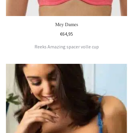
Mey Dames
€
64,95
Reeks Amazing spacer volle cup