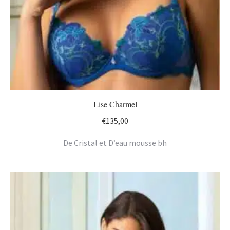
Lise Charmel
€
135,00
De Cristal et D’eau mousse bh