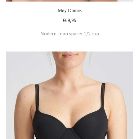
Mey Dames
€
69,95
Modern Joan spacer 1/2 cup