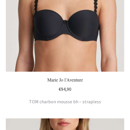
Marie Jo l’Aventure
€
94,90
TOM charbon mousse bh – strapless