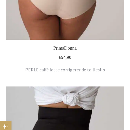
PrimaDonna
€
54,90
PERLE caffé latte corrigerende tailleslip