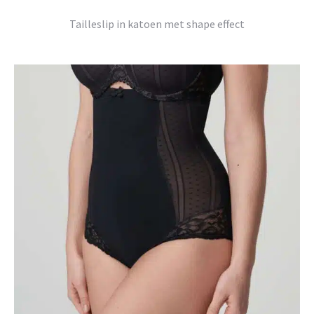
Tailleslip in katoen met shape effect