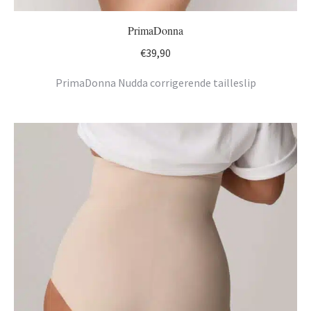
PrimaDonna
€
39,90
PrimaDonna Nudda corrigerende tailleslip