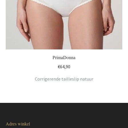
PrimaDonna
€
64,90
Corrigerende tailleslip natuur
Adres winkel