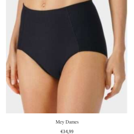
Mey Dames
€
34,99