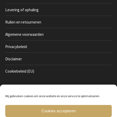
Levering of ophaling
Ruilen en retourneren
Algemene voorwaarden
Privacybeleid
Disclaimer
Cookiebeleid (EU)
Betaal veilig online
Wij gebruiken cookies om onze website en onze service te optimaliseren.
Cookies accepteren