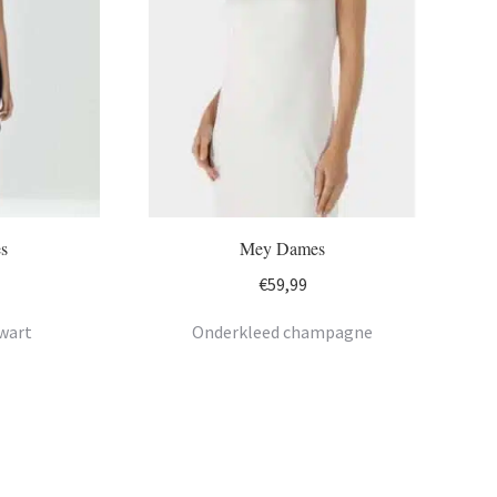
s
Mey Dames
€
59,99
wart
Onderkleed champagne