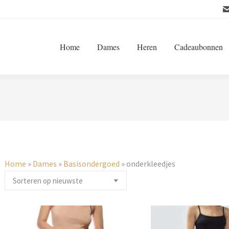
Home
Dames
Heren
Cadeaubonnen
Home
»
Dames
»
Basisondergoed
»
onderkleedjes