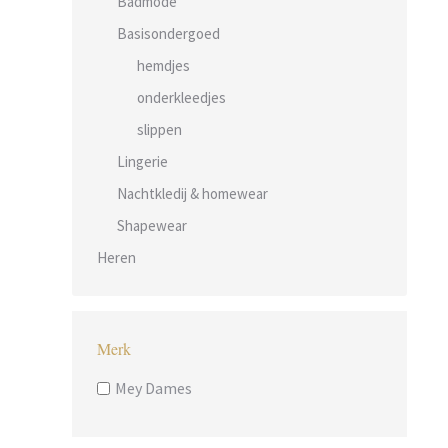
Badmode
Basisondergoed
hemdjes
onderkleedjes
slippen
Lingerie
Nachtkledij & homewear
Shapewear
Heren
Merk
Mey Dames