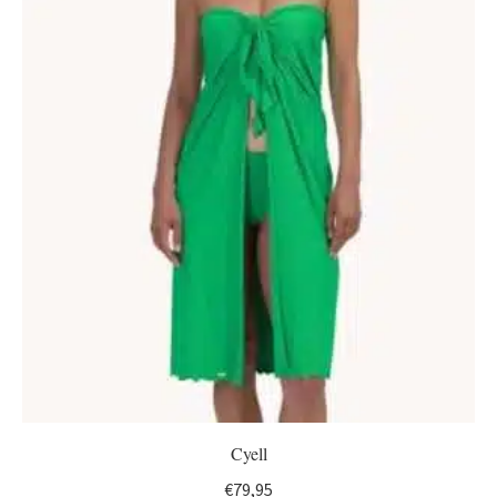
Cyell
€
79,95