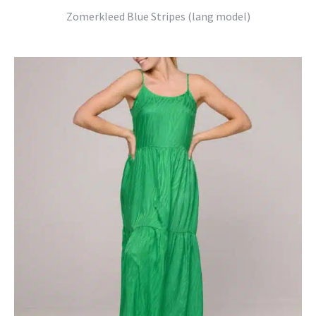
Zomerkleed Blue Stripes (lang model)