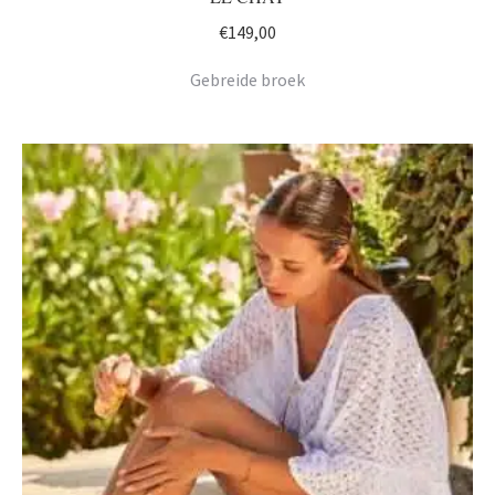
€
149,00
Gebreide broek