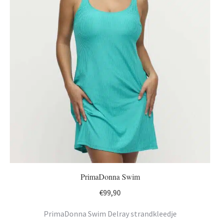
PrimaDonna Swim
€
99,90
PrimaDonna Swim Delray strandkleedje