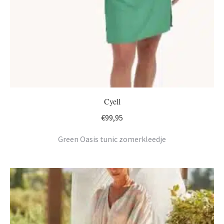
Cyell
€
99,95
Green Oasis tunic zomerkleedje