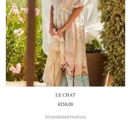
LE CHAT
€
159,00
Strandkleed multico