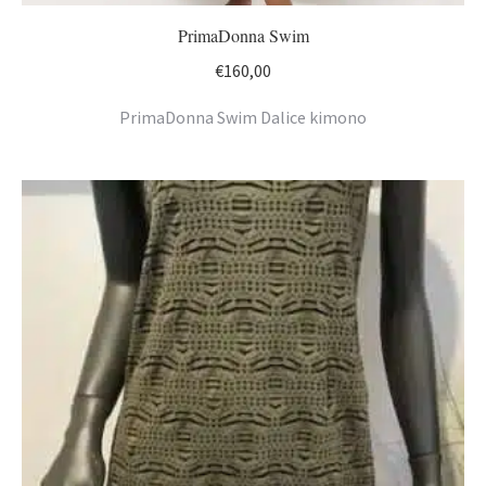
PrimaDonna Swim
€
160,00
PrimaDonna Swim Dalice kimono