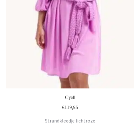
Cyell
€
119,95
Strandkleedje lichtroze