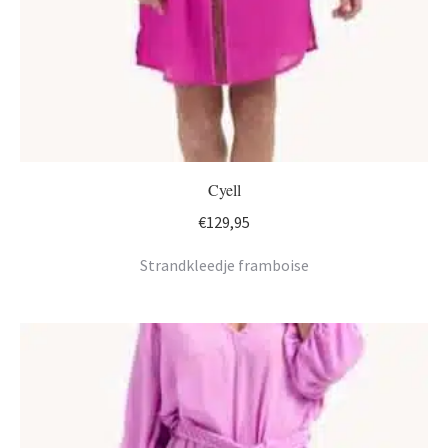
Cyell
€
129,95
Strandkleedje framboise