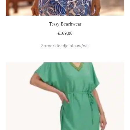
Tessy Beachwear
€
169,00
Zomerkleedje blauw/wit