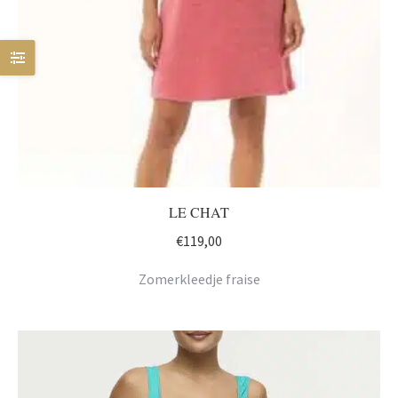
LE CHAT
€
119,00
Zomerkleedje fraise