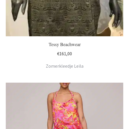
Tessy Beachwear
€
161,00
Zomerkleedje Leila