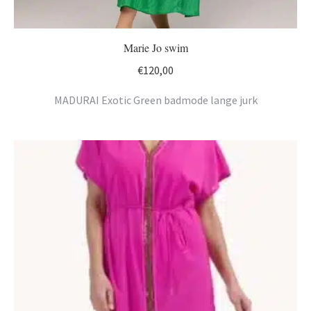
Marie Jo swim
€
120,00
MADURAI Exotic Green badmode lange jurk