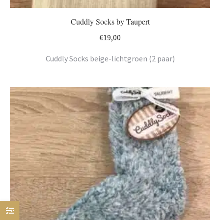
Cuddly Socks by Taupert
€
19,00
Cuddly Socks beige-lichtgroen (2 paar)