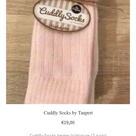
Cuddly Socks by Taupert
€
19,00
Cuddly Socks beige-lichtroze (2 paar)