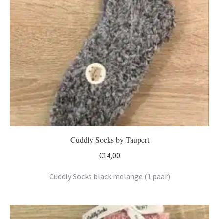
Cuddly Socks by Taupert
€
14,00
Cuddly Socks black melange (1 paar)