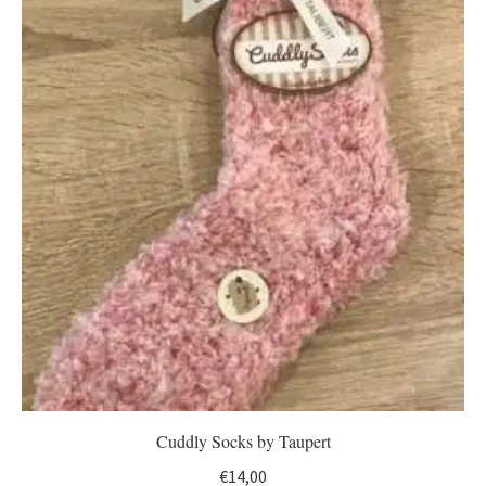
Cuddly Socks by Taupert
€
14,00