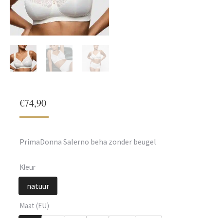
€
74,90
PrimaDonna Salerno beha zonder beugel
Kleur
natuur
Maat (EU)