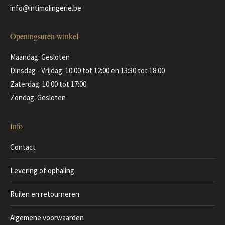
productpagina
info@intimolingerie.be
Openingsuren winkel
Maandag: Gesloten
Dinsdag - Vrijdag: 10:00 tot 12:00 en 13:30 tot 18:00
Zaterdag: 10:00 tot 17:00
Zondag: Gesloten
Info
Contact
Levering of ophaling
Ruilen en retourneren
Algemene voorwaarden