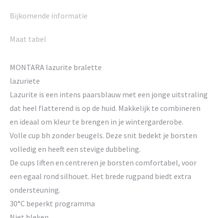
Bijkomende informatie
Maat tabel
MONTARA lazurite bralette
lazuriete
Lazurite is een intens paarsblauw met een jonge uitstraling
dat heel flatterend is op de huid. Makkelijk te combineren
en ideaal om kleur te brengen in je wintergarderobe.
Volle cup bh zonder beugels. Deze snit bedekt je borsten
volledig en heeft een stevige dubbeling.
De cups liften en centreren je borsten comfortabel, voor
een egaal rond silhouet. Het brede rugpand biedt extra
ondersteuning.
30°C beperkt programma
Niet bleken