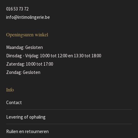
de
016 53 73 72
productpagina
info@intimolingerie.be
Openingsuren winkel
Maandag: Gesloten
Dinsdag - Vrijdag: 10:00 tot 12:00 en 13:30 tot 18:00
Zaterdag: 10:00 tot 17:00
Zondag: Gesloten
Info
Contact
Levering of ophaling
Ruilen en retourneren