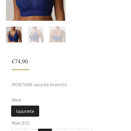
€
74,90
MONTARA lazurite bralette
Kleur
lazuriete
Maat (EU)