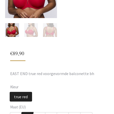
€
89,90
EAST END true red voorgevormde balconette bh
Kleur
true red
Maat (EU)