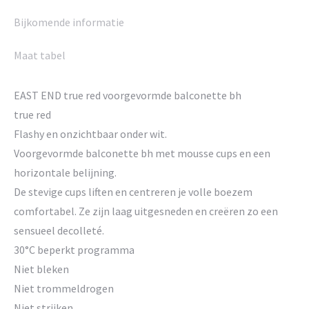
Bijkomende informatie
Maat tabel
EAST END true red voorgevormde balconette bh
true red
Flashy en onzichtbaar onder wit.
Voorgevormde balconette bh met mousse cups en een
horizontale belijning.
De stevige cups liften en centreren je volle boezem
comfortabel. Ze zijn laag uitgesneden en creëren zo een
sensueel decolleté.
30°C beperkt programma
Niet bleken
Niet trommeldrogen
Niet strijken