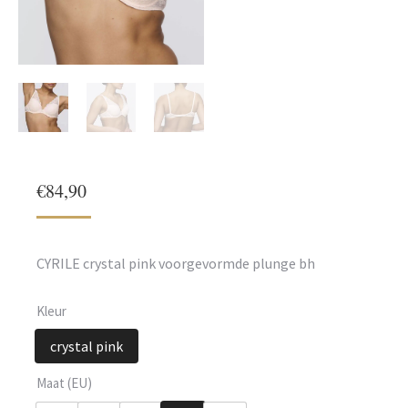
€
84,90
CYRILE crystal pink voorgevormde plunge bh
Kleur
crystal pink
Maat (EU)