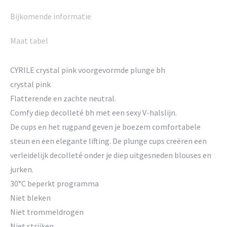
Bijkomende informatie
Maat tabel
CYRILE crystal pink voorgevormde plunge bh
crystal pink
Flatterende en zachte neutral.
Comfy diep decolleté bh met een sexy V-halslijn.
De cups en het rugpand geven je boezem comfortabele
steun en een elegante lifting. De plunge cups creëren een
verleidelijk decolleté onder je diep uitgesneden blouses en
jurken.
30°C beperkt programma
Niet bleken
Niet trommeldrogen
Niet strijken