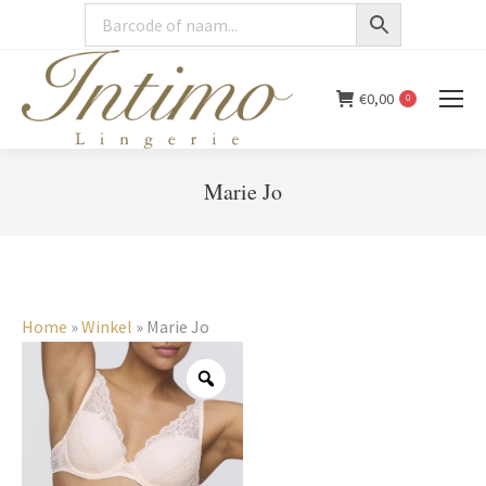
€
0,00
0
Marie Jo
You are here:
Home
»
Winkel
»
Marie Jo