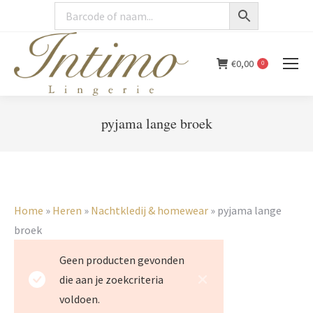
€
0,00
0
pyjama lange broek
You are here:
Home
»
Heren
»
Nachtkledij & homewear
»
pyjama lange
broek
Geen producten gevonden
die aan je zoekcriteria
voldoen.