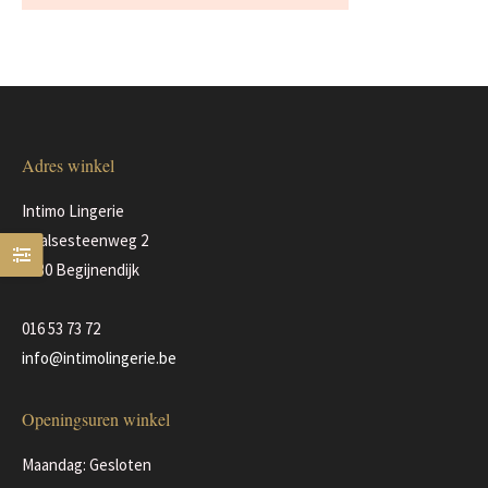
Adres winkel
Intimo Lingerie
Baalsesteenweg 2
3130 Begijnendijk
016 53 73 72
info@intimolingerie.be
Openingsuren winkel
Maandag: Gesloten