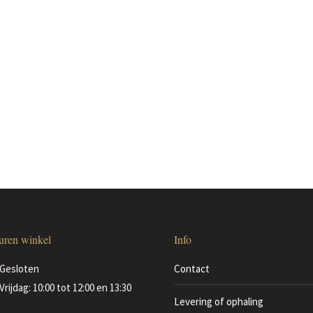
uren winkel
Info
Gesloten
Contact
Vrijdag: 10:00 tot 12:00 en 13:30
Levering of ophaling